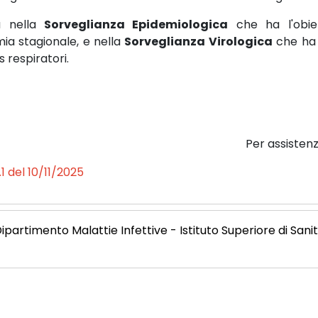
la nella
Sorveglianza Epidemiologica
che ha l'obiett
mia stagionale, e nella
Sorveglianza Virologica
che ha 
us respiratori.
Per assistenz
1 del 10/11/2025
ipartimento Malattie Infettive - Istituto Superiore di Sani